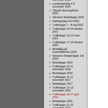
Landskapshelg 4-5
november 2023
Tåg på Libanongården
2023
Värnamo Moduldagar 2023
Vädringsdag 3/12 2022
Trafikdagar 7 - 8 maj 2022
Trafikdagar 23-24 oktober
2021
Trafikdagar 13-14 mars
2021
Trafikdagar 17-18 oktober
2020
Modelltåg på
Gummifabriken 2020
Värnamo Rangérdagar Jan
2020
Moduldagar 2019
Trafikdagar 10-11
november 2018
Moduldagar 2018
Trafikdagar 11-12
november 2017
Moduldagar 2017
Trafikdagar 12-13
november 2016
Trafikdagar 16-17 april
2016
Moduldagar 2016
Trafikdagar 21-22
november 2015